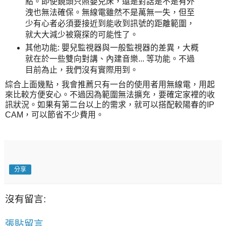
點。即使鏡頭只照嬰兒床，還是對話是不是有外
洩也無法確保。無線電雖然不是萬無一失，但至
少有心者必須要接近到能收到訊號的距離範圍，
就大大減少被窺探的可能性了。
其他功能: 嬰兒監視器與一般監視器的差異，大概
就在於一些雙向對講、內建音樂... 等功能。不過
目前為止，我們沒有實際用到。
綜合上面幾點，我會推薦只有一台的使用者用無線電，用起
來比較方便安心。不過因為範圍無法擴充，要確定家裡的收
訊狀況。如果有第二台以上的需求，就可以搭配較陽春的IP
CAM，可以節省不少費用。
分享
沒有留言:
張貼留言