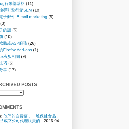
blog行動部落格
(11)
 搜尋引擎行銷SEM
(18)
子郵件 E-mail marketing
(5)
(3)
孩子的話
(5)
齡前
(10)
具軟體或ASP服務
(26)
irefox Add-ons
(1)
efox火狐相關
(9)
踢技巧
(5)
驗分享
(17)
CHIVED POSTS
OMMENTS
s:
他們的自費藥，一堆保健食品，
己成立公司代理販賣的
- 2026-04-