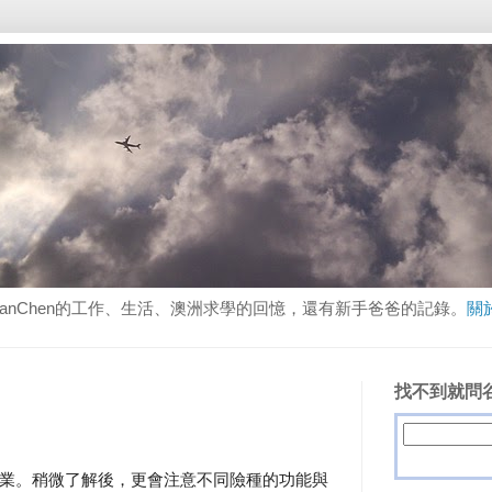
lanChen的工作、生活、澳洲求學的回憶，還有新手爸爸的記錄。
關
找不到就問谷
業。稍微了解後，更會注意不同險種的功能與