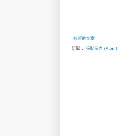
較新的文章
訂閱：
張貼留言 (Atom)