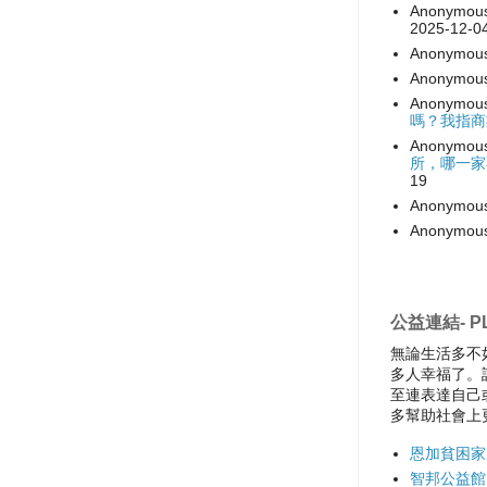
Anonymou
2025-12-0
Anonymou
Anonymou
Anonymou
嗎？我指商
Anonymou
所，哪一家
19
Anonymou
Anonymou
公益連結- PL
無論生活多不
多人幸福了。
至連表達自己
多幫助社會上
恩加貧困家
智邦公益館