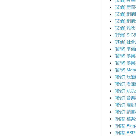
[艾倫] 希
[艾倫] 新
[艾倫] 網
[艾倫] 網
[艾倫] 雜唸
[行銷] SI
[其他] 社
[留學] 準
[留學] 墨
[留學] 墨
[留學] Mo
[嗜好] 玩
[嗜好] 看
[嗜好] 趴
[嗜好] 音
[嗜好] 理
[嗜好] 讀
[網路] 檔
[網路] B
[網路] BS