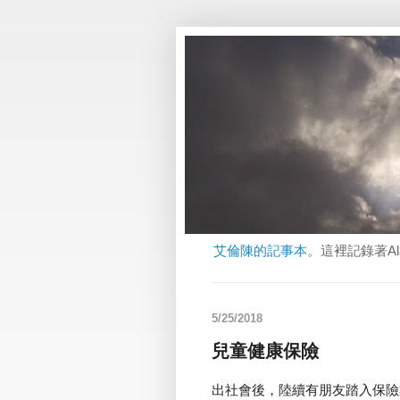
艾倫陳的記事本
。這裡記錄著A
5/25/2018
兒童健康保險
出社會後，陸續有朋友踏入保險