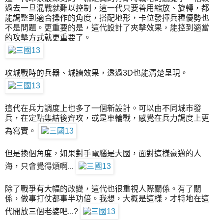
過去一旦混戰就難以控制，這一代只要善用縮放、旋轉，都
能調整到適合操作的角度，搭配地形，卡位發揮兵種優勢也
不是問題。更重要的是，這代設計了夾擊效果，能控到適當
的攻擊方式就更重要了。
攻城戰時的兵器、城牆效果，透過3D也能清楚呈現。
這代在兵力調度上也多了一個新設計。可以由不同城市發
兵，在定點集結後齊攻，或是車輪戰，感覺在兵力調度上更
為寫實。
但是換個角度，如果對手電腦是大國，面對這樣豪邁的人
海，只會覺得煩啊...
除了戰爭有大幅的改變，這代也很重視人際關係。有了關
係，做事打仗都事半功倍。我想，大概是這樣，才特地在這
代開放三個老婆吧...?