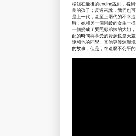
楊姐在最後的ending說到，
良的孩子；反過來說，我們也可
是上一代，甚至上兩代的不幸造
時，她和另一個同齡的女生一樣
一個變成了要照顧弟妹的大姐，
配的時間與享受的資源也是天差
說和他的同學、其他更優渥環境
的故事，但是，在這麼不公平的環