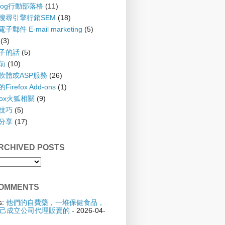
blog行動部落格
(11)
 搜尋引擎行銷SEM
(18)
子郵件 E-mail marketing
(5)
(3)
孩子的話
(5)
齡前
(10)
具軟體或ASP服務
(26)
irefox Add-ons
(1)
efox火狐相關
(9)
踢技巧
(5)
驗分享
(17)
CHIVED POSTS
OMMENTS
s:
他們的自費藥，一堆保健食品，
己成立公司代理販賣的
- 2026-04-