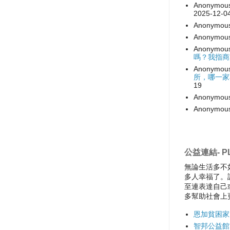
Anonymou
2025-12-0
Anonymou
Anonymou
Anonymou
嗎？我指商
Anonymou
所，哪一家
19
Anonymou
Anonymou
公益連結- PL
無論生活多不
多人幸福了。
至連表達自己
多幫助社會上
恩加貧困家
智邦公益館