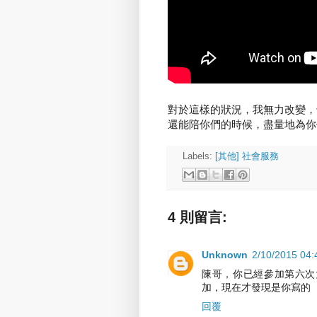
對於這樣的狀況，我無力改變，
還能陪你們的時候，盡量地為你
Labels:
[其他] 社會服務
4 則留言:
Unknown
2/10/2015 04
陳哥，你已經參加第六次
加，現在才發現是你寫的
回覆