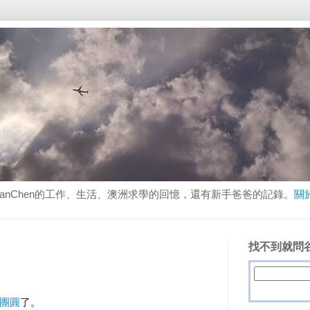
lanChen的工作、生活、澳洲求學的回憶，還有新手爸爸的記錄。
關
找不到就問谷
團圓
了。