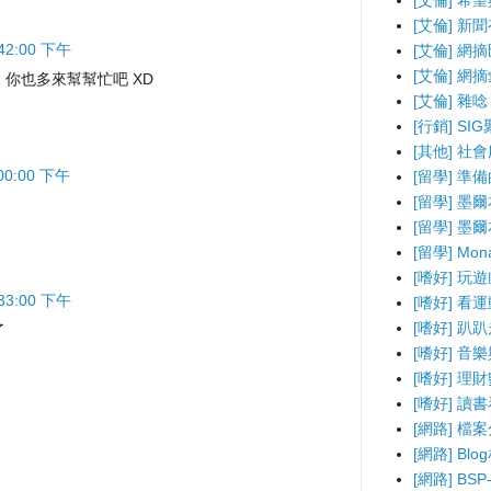
[艾倫] 希
[艾倫] 新
:42:00 下午
[艾倫] 網
[艾倫] 網
你也多來幫幫忙吧 XD
[艾倫] 雜唸
[行銷] SI
[其他] 社
:00:00 下午
[留學] 準
[留學] 墨
[留學] 墨
[留學] Mo
[嗜好] 玩
:33:00 下午
[嗜好] 看
[嗜好] 趴
了
[嗜好] 音
[嗜好] 理
[嗜好] 讀
[網路] 檔
[網路] B
[網路] BS