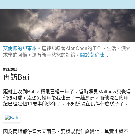
艾倫陳的記事本
。這裡記錄著AlanChen的工作、生活、澳洲
求學的回憶，還有新手爸爸的記錄。
關於艾倫陳
...
9/21/2013
再訪Bali
距離上次到Bali，轉眼已經十年了。當時遇見Matthew只覺得
他很可愛，沒想到幾年後我也去了一趟澳洲，而他現在的年
紀已經是個11歲半的少年了，不知道現在長得什麼樣子了。
因為兩趟都停留六天而已，要說感覺什麼變化，其實也說不