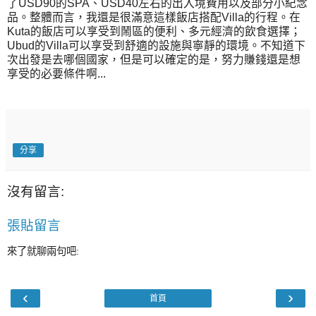
了USD90的SPA、USD40左右的出入境費用以及部分小紀念
品。整體而言，我還是很滿意這樣飯店搭配Villa的行程。在
Kuta的飯店可以享受到鬧區的便利、多元經濟的飲食選擇；
Ubud的Villa可以享受到舒適的設施與寧靜的環境。不知道下
次出發是去哪個國家，但是可以確定的是，努力賺錢還是想
享受的必要條件啊...
分享
沒有留言:
張貼留言
來了就聊兩句吧:
‹
›
首頁