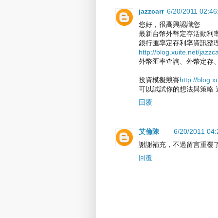
jazzcarr
6/20/2011 02:4
您好，很高興認識您
最新台幣外幣定存活動利
銀行匯率定存利率資訊整理
http://blog.xuite.net/jazzc
外幣匯率查詢、外幣定存
投資模擬競賽
http://blog.
可以試試你的想法與策略 
回覆
艾倫陳
6/20/2011 04
謝謝補充，不過留言重覆
回覆