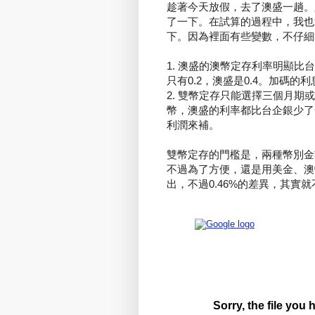
趁著今天放假，去了澳盛一趟。
了一下。在試算的過程中，我也
下。因為裡面有些變數，不仔細
1. 澳盛的澳幣定存利率明顯
只有0.2，澳盛是0.4。加碼
2. 雙幣定存只能選擇三個月期
幣，澳盛的利率都比台企銀少了
利潤來補。
雙幣定存的門檻是，兩種幣別金額
不過為了方便，還是用美金、澳
出，不過0.46%的差異，其實