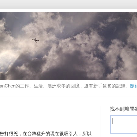
lanChen的工作、生活、澳洲求學的回憶，還有新手爸爸的記錄。
關
找不到就問谷
告打很兇，在台幣猛升的現在很吸引人，所以