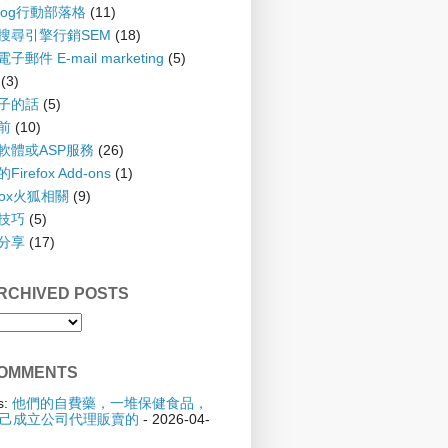
blog行動部落格
(11)
 搜尋引擎行銷SEM
(18)
子郵件 E-mail marketing
(5)
(3)
孩子的話
(5)
齡前
(10)
具軟體或ASP服務
(26)
irefox Add-ons
(1)
efox火狐相關
(9)
踢技巧
(5)
驗分享
(17)
CHIVED POSTS
OMMENTS
s:
他們的自費藥，一堆保健食品，
己成立公司代理販賣的
- 2026-04-