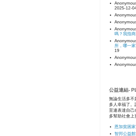
Anonymou
2025-12-0
Anonymou
Anonymou
Anonymou
嗎？我指商
Anonymou
所，哪一家
19
Anonymou
Anonymou
公益連結- PL
無論生活多不
多人幸福了。
至連表達自己
多幫助社會上
恩加貧困家
智邦公益館