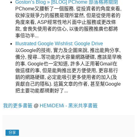
Goston’s Blog » [BLOG] PChome 部落格將關閉
PChome又腰斬了一個服務. 從投資者的角度來看,
砍掉沒競爭力的服務是理所當然, 但是從使用者的
角度來看, ASP經常性地片面中止服務或更改條
款, 會喪失使用者的信心, 以後的服務推廣也都將
事倍功半...
Illustrated Google Wishlist: Google Drive
以Google的技術, 實力及企圖來說, 推出能夠分享,
備分, 搜尋...等功能的大容量網路硬碟, 應該是早晚
的事. Google也一定知道, 許多人正用著Gmail在
做這樣的事, 但是能夠推出更方便使用, 更容易行
銷的網路硬碟, 必定能吸引更多使用者的加入(及
貢獻自己的隱私). 這篇文章的作者, 甚至幫Google
把主要功能都規劃好了...
我的更多書籤
@
HEMiDEMi - 黑米共享書籤
分享