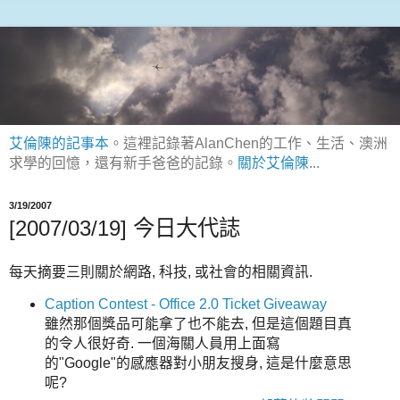
艾倫陳的記事本
。這裡記錄著AlanChen的工作、生活、澳洲
求學的回憶，還有新手爸爸的記錄。
關於艾倫陳
...
3/19/2007
[2007/03/19] 今日大代誌
每天摘要三則關於網路, 科技, 或社會的相關資訊.
Caption Contest - Office 2.0 Ticket Giveaway
雖然那個獎品可能拿了也不能去, 但是這個題目真
的令人很好奇. 一個海關人員用上面寫
的"Google"的感應器對小朋友搜身, 這是什麼意思
呢?