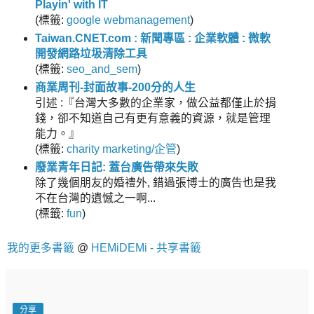
Playin' with IT
(
標籤:
google
webmanagement
)
Taiwan.CNET.com : 新聞專區 : 企業軟體 : 微軟
開發網路垃圾清除工具
(
標籤:
seo_and_sem
)
商業周刊-封面故事-200分的人生
引述 :『台灣大多數的企業家，做公益都僅止於捐
錢，卻不知道自己有更有意義的資源，就是管理
能力。』
(
標籤:
charity
marketing/企管
)
廢業青年日記: 蓋台廣告帶來失敗
除了幾個朋友的婚禮外, 錯過張博士的廣告也是我
不在台灣的遺憾之一啊...
(
標籤:
fun
)
我的更多書籤
@
HEMiDEMi - 共享書籤
分享