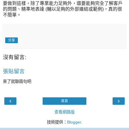
要做到這樣，除了專業能力足夠外，還要能夠完全了解客戶
的問題、精準地表達 (輔以足夠的外部連結或範例)，真的很
不簡單。
分享
沒有留言:
張貼留言
來了就聊兩句吧:
‹
›
首頁
查看網路版
技術提供：
Blogger
.