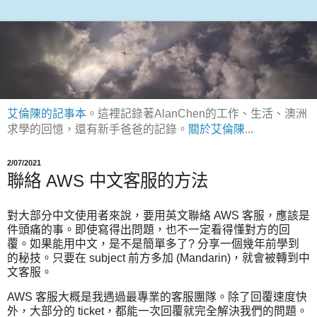
艾倫陳的記事本
。這裡記錄著AlanChen的工作、生活、澳洲
求學的回憶，還有新手爸爸的記錄。
關於艾倫陳
...
2/07/2021
聯絡 AWS 中文客服的方法
對大部分中文使用者來說，要用英文聯絡 AWS 客服，應該是
件頭痛的事。即使寫得出問題，也不一定看得懂對方的回
覆。如果能用中文，是不是簡單多了? 分享一個幾年前學到
的秘技。只要在 subject 前方多加 (Mandarin)，就會被轉到中
文客服。
AWS 客服大概是我遇過最專業的客服團隊。除了回覆速度快
外，大部分的 ticket，都能一次回覆就完全解決我們的問題。