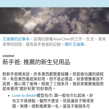
艾倫陳的記事本
。這裡記錄著AlanChen的工作、生活、澳洲
求學的回憶，還有新手爸爸的記錄。
關於艾倫陳
...
1/25/2018
新手爸: 推薦的新生兒用品
對新手爸媽來說，許多東西都需要採購。但是做功課的過程
中，有些東西看起來好用，但不是必需品，就會猶豫著該不
該買，擔心買了後悔。經過了三個多月，我就來推薦幾個用
起來覺得"還好有買"的好東西。
Love to dream
蝶型包巾: 跟一般包巾比起來，好
包又不易掙脫。雖然不便宜，但是讓孩子睡得安
穩，無價。絕對推薦第一名。當孩子兩個多月