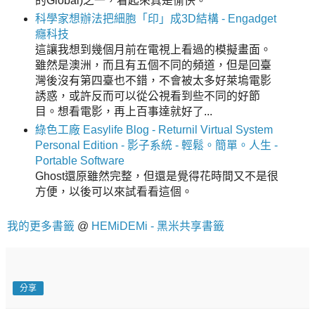
的Global)之一，看起來真是愉快。
科學家想辦法把細胞「印」成3D結構 - Engadget
癮科技
這讓我想到幾個月前在電視上看過的模擬畫面。
雖然是澳洲，而且有五個不同的頻道，但是回臺
灣後沒有第四臺也不錯，不會被太多好萊塢電影
誘惑，或許反而可以從公視看到些不同的好節
目。想看電影，再上百事達就好了...
綠色工廠 Easylife Blog - Returnil Virtual System
Personal Edition - 影子系統 - 輕鬆。簡單。人生 -
Portable Software
Ghost還原雖然完整，但還是覺得花時間又不是很
方便，以後可以來試看看這個。
我的更多書籤
@
HEMiDEMi - 黑米共享書籤
分享