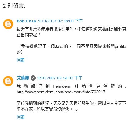
2 則留言:
Bob Chao
9/10/2007 02:38:00 下午
最近有非常多使用者出現紅字呢，不知道你後來抓到是哪個東
西出問題呢？
（我這邊處理了一個Java的、一個不明原因後來新開profile
的）
回覆
艾倫陳
9/10/2007 02:44:00 下午
我應該連到Hemidemi討論會更清楚的:
http://www.hemidemi.com/bookmark/info/702017
至於我遇到的狀況，因為是昨天睡前發生的，電腦主人今天下
午不在家，所以其實還沒解決。 :p
回覆