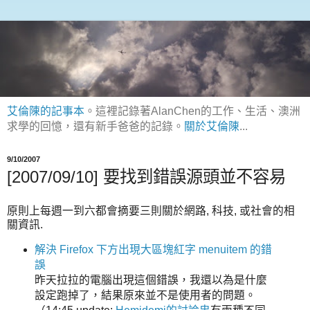
艾倫陳的記事本
。這裡記錄著AlanChen的工作、生活、澳洲
求學的回憶，還有新手爸爸的記錄。
關於艾倫陳
...
9/10/2007
[2007/09/10] 要找到錯誤源頭並不容易
原則上每週一到六都會摘要三則關於網路, 科技, 或社會的相
關資訊.
解決 Firefox 下方出現大區塊紅字 menuitem 的錯
誤
昨天拉拉的電腦出現這個錯誤，我還以為是什麼
設定跑掉了，結果原來並不是使用者的問題。