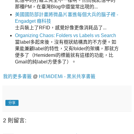
記憶中的打雜工完全不一樣啊。然而我記憶中的
那種PM，在臺灣Blog中還蠻常出現的...
美國國防部計畫將微晶片塞進每個大兵的腦子裡 -
Engadget 癮科技
士兵裝上了RFID，感覺好像更像消耗品了...
Organizing Chaos: Folders vs Labels vs Search
當label多起來後，沒有樹狀結構真的不方便。如
果能兼顧label的特性，又有folder的架構，那就方
便多了（Hemidemi的標籤就有這樣的功能，比
Gmail的純label方便多了）。
我的更多書籤
@
HEMiDEMi - 黑米共享書籤
分享
2 則留言: