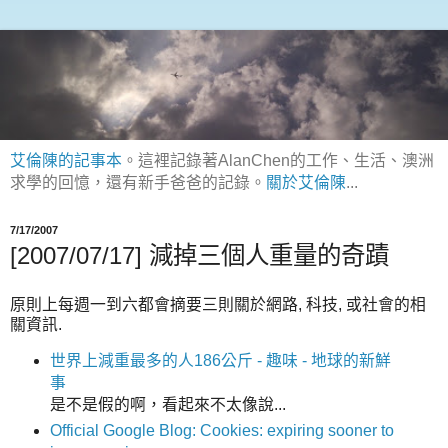
艾倫陳的記事本
。這裡記錄著AlanChen的工作、生活、澳洲
求學的回憶，還有新手爸爸的記錄。
關於艾倫陳
...
7/17/2007
[2007/07/17] 減掉三個人重量的奇蹟
原則上每週一到六都會摘要三則關於網路, 科技, 或社會的相
關資訊.
世界上減重最多的人186公斤 - 趣味 - 地球的新鮮
事
是不是假的啊，看起來不太像說...
Official Google Blog: Cookies: expiring sooner to