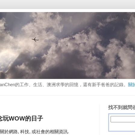
lanChen的工作、生活、澳洲求學的回憶，還有新手爸爸的記錄。
關
找不到就問谷
然好懷念玩WOW的日子
於網路, 科技, 或社會的相關資訊.