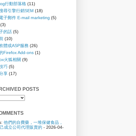
blog行動部落格
(11)
 搜尋引擎行銷SEM
(18)
子郵件 E-mail marketing
(5)
(3)
孩子的話
(5)
齡前
(10)
具軟體或ASP服務
(26)
irefox Add-ons
(1)
efox火狐相關
(9)
踢技巧
(5)
驗分享
(17)
CHIVED POSTS
OMMENTS
s:
他們的自費藥，一堆保健食品，
己成立公司代理販賣的
- 2026-04-