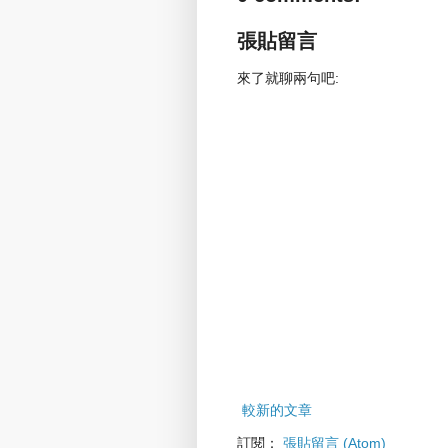
張貼留言
來了就聊兩句吧:
較新的文章
訂閱：
張貼留言 (Atom)