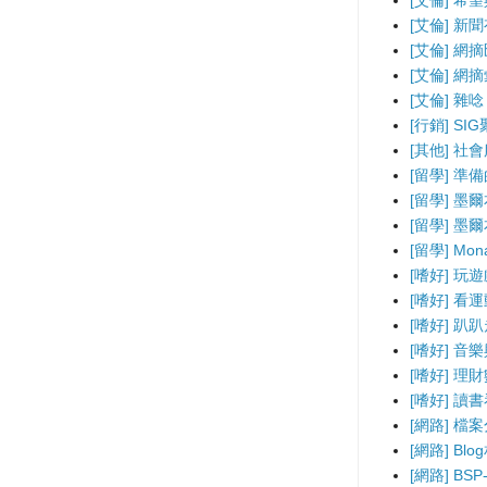
[艾倫] 希
[艾倫] 新
[艾倫] 網
[艾倫] 網
[艾倫] 雜唸
[行銷] SI
[其他] 社
[留學] 準
[留學] 墨
[留學] 墨
[留學] Mo
[嗜好] 玩
[嗜好] 看
[嗜好] 趴
[嗜好] 音
[嗜好] 理
[嗜好] 讀
[網路] 檔
[網路] B
[網路] BS