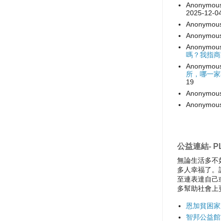
Anonymou
2025-12-0
Anonymou
Anonymou
Anonymou
嗎？我指商
Anonymou
所，哪一家
19
Anonymou
Anonymou
公益連結- PL
無論生活多不
多人幸福了。
至連表達自己
多幫助社會上
恩加貧困家
智邦公益館