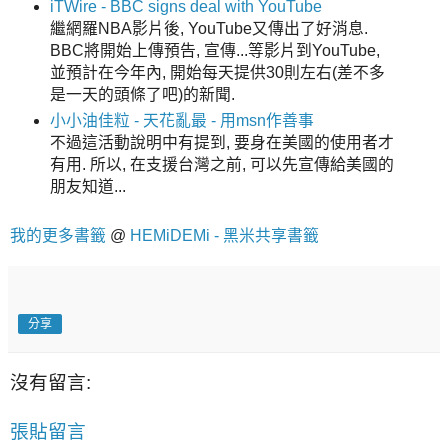
iTWire - BBC signs deal with YouTube
繼網羅NBA影片後, YouTube又傳出了好消息.
BBC將開始上傳預告, 宣傳...等影片到YouTube,
並預計在今年內, 開始每天提供30則左右(差不多
是一天的頭條了吧)的新聞.
小小油佳粒 - 天花亂最 - 用msn作善事
不過這活動說明中有提到, 要身在美國的使用者才
有用. 所以, 在支援台灣之前, 可以先宣傳給美國的
朋友知道...
我的更多書籤
@
HEMiDEMi - 黑米共享書籤
分享
沒有留言:
張貼留言