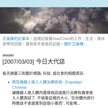
艾倫陳的記事本
。這裡記錄著AlanChen的工作、生活、澳洲
求學的回憶，還有新手爸爸的記錄。
關於艾倫陳
...
3/03/2007
[2007/03/03] 今日大代誌
每天摘要三則關於網路, 科技, 或社會的相關資訊.
微型機器人進入人體治療疾病 - Engadget
Chinese
讓機器人進入體內搜尋病因或進行治療有機會進
入人體測試了. 不過看這樣的大小, "在你體內爬行
時應該不會感覺到這個小東西", 可能嗎...