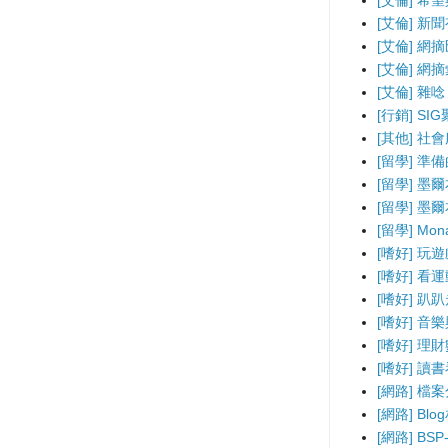
[艾倫] 希
[艾倫] 新
[艾倫] 網
[艾倫] 網
[艾倫] 雜唸
[行銷] SI
[其他] 社
[留學] 準
[留學] 墨
[留學] 墨
[留學] Mo
[嗜好] 玩
[嗜好] 看
[嗜好] 趴
[嗜好] 音
[嗜好] 理
[嗜好] 讀
[網路] 檔
[網路] B
[網路] BS