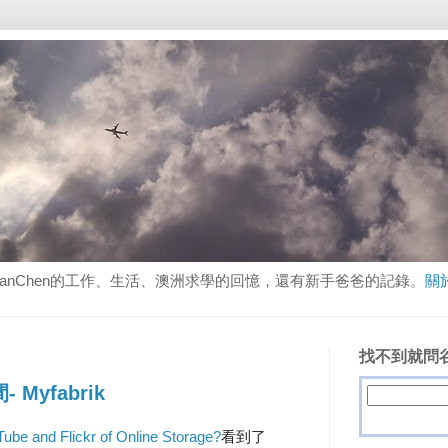
lanChen的工作、生活、澳洲求學的回憶，還有新手爸爸的記錄。
關
找不到就問谷
yfabrik
ube and Flickr of Online Storage?
看到了