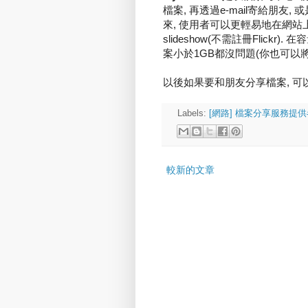
檔案, 再透過e-mail寄給朋友, 或
來, 使用者可以更輕易地在網站上提
slideshow(不需註冊Flickr).
案小於1GB都沒問題(你也可以
以後如果要和朋友分享檔案, 可
Labels:
[網路] 檔案分享服務提供
較新的文章