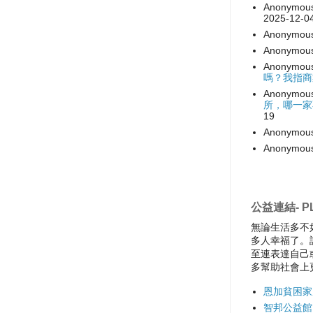
Anonymou
2025-12-0
Anonymou
Anonymou
Anonymou
嗎？我指商
Anonymou
所，哪一家
19
Anonymou
Anonymou
公益連結- PL
無論生活多不
多人幸福了。
至連表達自己
多幫助社會上
恩加貧困家
智邦公益館