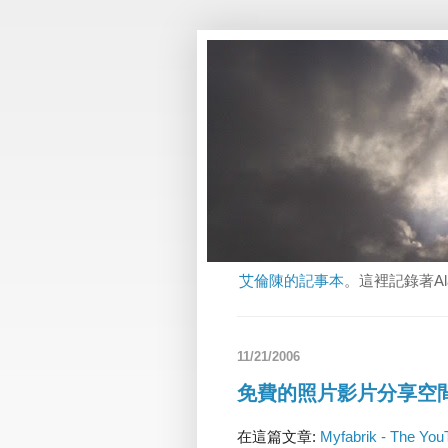
艾倫陳的記事本
。這裡記錄著A
11/21/2006
免費的照片影片分享空間- M
在這篇文章:
Myfabrik - The YouT