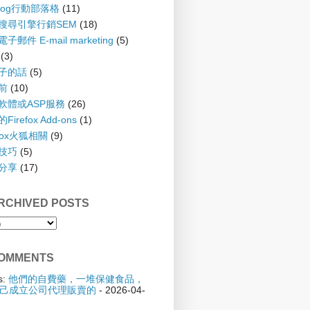
blog行動部落格
(11)
 搜尋引擎行銷SEM
(18)
子郵件 E-mail marketing
(5)
(3)
孩子的話
(5)
齡前
(10)
具軟體或ASP服務
(26)
irefox Add-ons
(1)
efox火狐相關
(9)
踢技巧
(5)
驗分享
(17)
CHIVED POSTS
OMMENTS
s:
他們的自費藥，一堆保健食品，
己成立公司代理販賣的
- 2026-04-