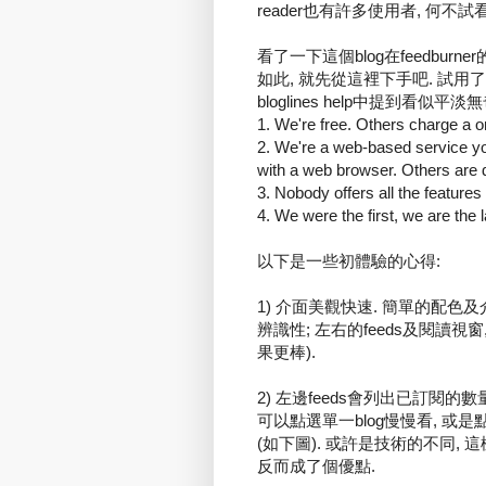
reader也有許多使用者, 何不試
看了一下這個blog在feedburne
如此, 就先從這裡下手吧. 試用
bloglines help中提到看似
1. We're free. Others charge a o
2. We're a web-based service y
with a web browser. Others are 
3. Nobody offers all the features
4. We were the first, we are the 
以下是一些初體驗的心得:
1) 介面美觀快速. 簡單的配色及介
辨識性; 左右的feeds及閱讀
果更棒).
2) 左邊feeds會列出已訂閱的數
可以點選單一blog慢慢看, 或
(如下圖). 或許是技術的不同, 這樣的
反而成了個優點.