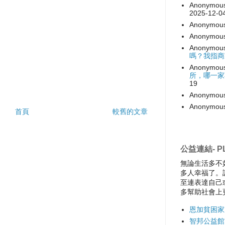
Anonymou
2025-12-0
Anonymou
Anonymou
Anonymou
嗎？我指商
Anonymou
所，哪一家
19
Anonymou
Anonymou
首頁
較舊的文章
公益連結- PL
無論生活多不
多人幸福了。
至連表達自己
多幫助社會上
恩加貧困家
智邦公益館