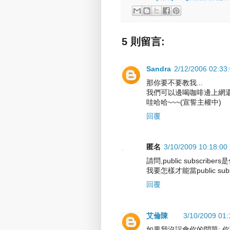
5 則留言:
Sandra
2/12/2006 02:3
那你要不要教我...
我們可以邊喝咖啡邊上網還
哇哈哈~~~(宣誓主權中)
回覆
匿名
3/10/2009 10:18:0
請問,public subscribe
我要怎樣才能當public subs
回覆
艾倫陳
3/10/2009 01
如果我沒誤會你的問題: 你