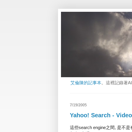
艾倫陳的記事本
。這裡記錄著A
7/19/2005
Yahoo! Search - Vide
這些search engine之間, 是不