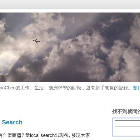
lanChen的工作、生活、澳洲求學的回憶，還有新手爸爸的記錄。
關
找不到就問谷
o Search
是有什麼暗盤? 當local search出現後, 發現大家