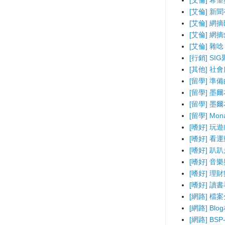
[艾倫] 希
[艾倫] 新
[艾倫] 網
[艾倫] 網
[艾倫] 雜唸
[行銷] SI
[其他] 社
[留學] 準
[留學] 墨
[留學] 墨
[留學] Mo
[嗜好] 玩
[嗜好] 看
[嗜好] 趴
[嗜好] 音
[嗜好] 理
[嗜好] 讀
[網路] 檔
[網路] B
[網路] BS