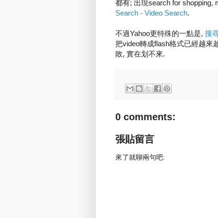
都有; 出現search for shoppin
Search - Video Search
.
不過Yahoo更特殊的一點是,
搜尋
把video轉成flash格式已經
敗, 實在划不來.
0 comments:
張貼留言
來了就聊兩句吧: