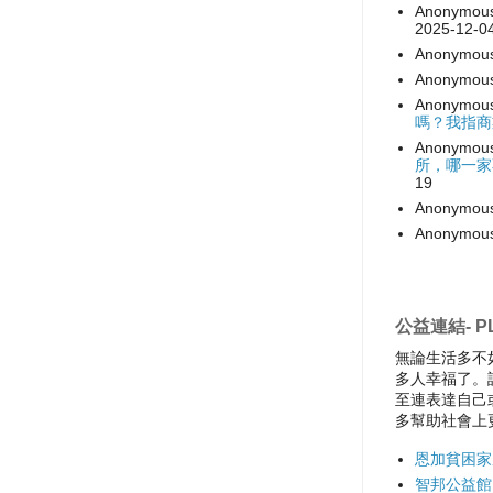
Anonymou
2025-12-0
Anonymou
Anonymou
Anonymou
嗎？我指商
Anonymou
所，哪一家
19
Anonymou
Anonymou
公益連結- PL
無論生活多不
多人幸福了。
至連表達自己
多幫助社會上
恩加貧困家
智邦公益館