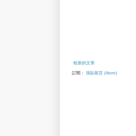
較新的文章
訂閱：
張貼留言 (Atom)