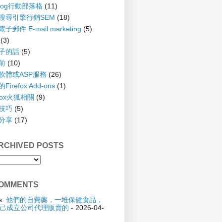
blog行動部落格
(11)
 搜尋引擎行銷SEM
(18)
子郵件 E-mail marketing
(5)
(3)
孩子的話
(5)
齡前
(10)
具軟體或ASP服務
(26)
irefox Add-ons
(1)
efox火狐相關
(9)
踢技巧
(5)
驗分享
(17)
CHIVED POSTS
OMMENTS
s:
他們的自費藥，一堆保健食品，
己成立公司代理販賣的
- 2026-04-