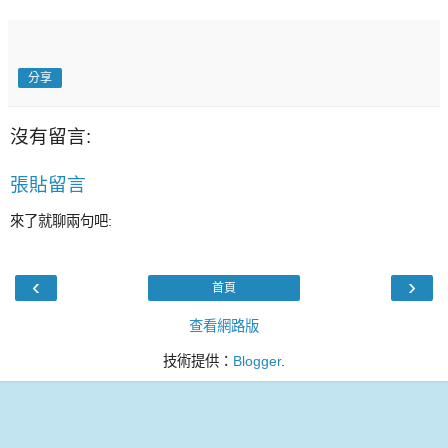
分享
沒有留言:
張貼留言
來了就聊兩句吧:
‹
›
首頁
查看網路版
技術提供：
Blogger
.