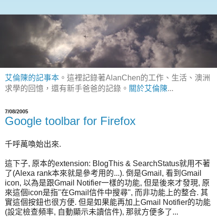
艾倫陳的記事本
。這裡記錄著AlanChen的工作、生活、澳洲
求學的回憶，還有新手爸爸的記錄。
關於艾倫陳
...
7/08/2005
Google toolbar for Firefox
千呼萬喚始出來.
這下子, 原本的extension: BlogThis & SearchStatus就用不著
了(Alexa rank本來就是參考用的...). 倒是Gmail, 看到Gmail
icon, 以為是跟Gmail Notifier一樣的功能, 但是後來才發現, 原
來這個icon是指"在Gmail信件中搜尋", 而非功能上的整合. 其
實這個按鈕也很方便. 但是如果能再加上Gmail Notifier的功能
(設定檢查頻率, 自動顯示未讀信件), 那就方便多了...