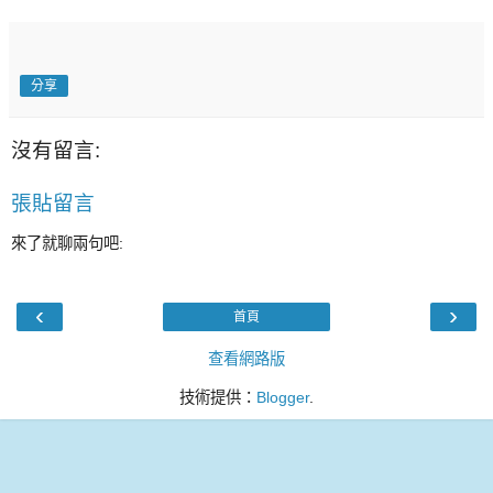
分享
沒有留言:
張貼留言
來了就聊兩句吧:
‹
›
首頁
查看網路版
技術提供：
Blogger
.