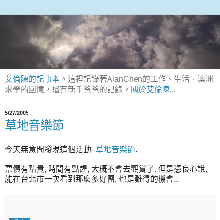
艾倫陳的記事本
。這裡記錄著AlanChen的工作、生活、澳洲
求學的回憶，還有新手爸爸的記錄。
關於艾倫陳
...
5/27/2005
草地音樂節
今天無意間發現這個活動-
草地音樂節
.
票價有點貴, 時間有點趕, 大概不會去觀賞了. 但是憑良心說,
能在台北市一次看到那麼多好團, 也是難得的機會...