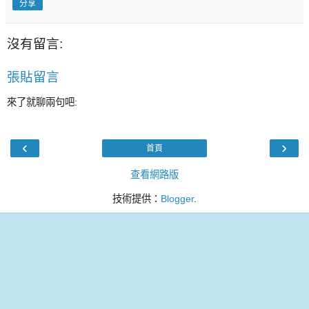
分享
沒有留言:
張貼留言
來了就聊兩句吧:
‹
›
首頁
查看網路版
技術提供：
Blogger
.