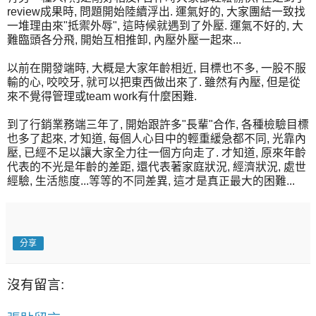
review成果時, 問題開始陸續浮出. 運氣好的, 大家團結一致找
一堆理由來"抵禦外辱", 這時候就遇到了外壓. 運氣不好的, 大
難臨頭各分飛, 開始互相推卸, 內壓外壓一起來...
以前在開發端時, 大概是大家年齡相近, 目標也不多, 一股不服
輸的心, 咬咬牙, 就可以把東西做出來了. 雖然有內壓, 但是從
來不覺得管理或team work有什麼困難.
到了行銷業務端三年了, 開始跟許多"長輩"合作, 各種檢驗目標
也多了起來, 才知道, 每個人心目中的輕重緩急都不同, 光靠內
壓, 已經不足以讓大家全力往一個方向走了. 才知道, 原來年齡
代表的不光是年齡的差距, 還代表著家庭狀況, 經濟狀況, 處世
經驗, 生活態度...等等的不同差異, 這才是真正最大的困難...
分享
沒有留言: