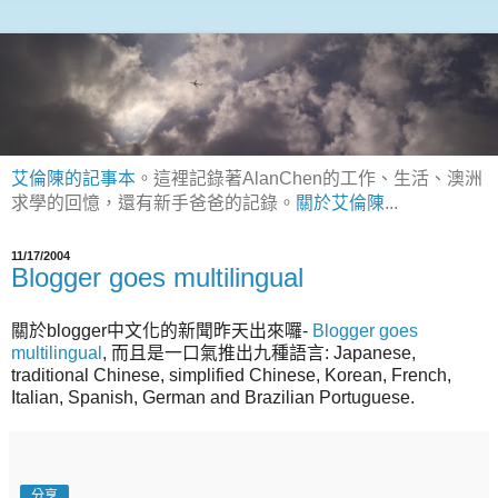
艾倫陳的記事本
。這裡記錄著AlanChen的工作、生活、澳洲
求學的回憶，還有新手爸爸的記錄。
關於艾倫陳
...
11/17/2004
Blogger goes multilingual
關於blogger中文化的新聞昨天出來囉-
Blogger goes
multilingual
, 而且是一口氣推出九種語言: Japanese,
traditional Chinese, simplified Chinese, Korean, French,
Italian, Spanish, German and Brazilian Portuguese.
分享