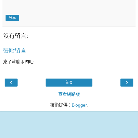
分享
沒有留言:
張貼留言
來了就聊兩句吧:
‹
›
首頁
查看網路版
技術提供：
Blogger
.