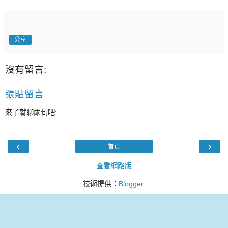
分享
沒有留言:
張貼留言
來了就聊兩句吧:
‹
›
首頁
查看網路版
技術提供：
Blogger
.