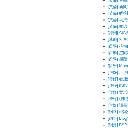
[艾倫] 希
[艾倫] 新
[艾倫] 網
[艾倫] 網
[艾倫] 雜唸
[行銷] SI
[其他] 社
[留學] 準
[留學] 墨
[留學] 墨
[留學] Mo
[嗜好] 玩
[嗜好] 看
[嗜好] 趴
[嗜好] 音
[嗜好] 理
[嗜好] 讀
[網路] 檔
[網路] B
[網路] BS