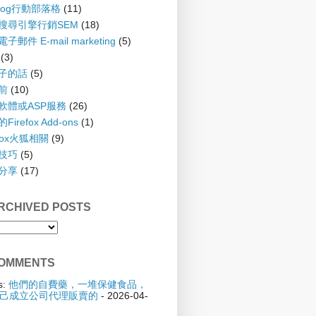
blog行動部落格
(11)
 搜尋引擎行銷SEM
(18)
子郵件 E-mail marketing
(5)
(3)
孩子的話
(5)
齡前
(10)
具軟體或ASP服務
(26)
irefox Add-ons
(1)
efox火狐相關
(9)
踢技巧
(5)
驗分享
(17)
CHIVED POSTS
OMMENTS
s:
他們的自費藥，一堆保健食品，
己成立公司代理販賣的
- 2026-04-