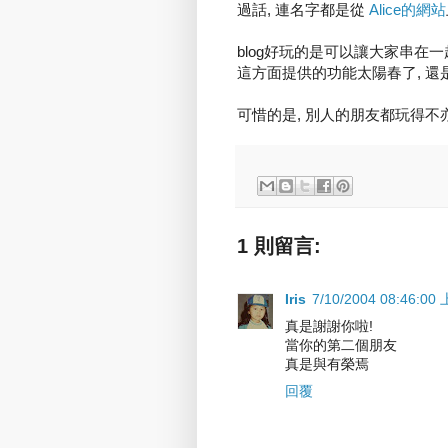
過話, 連名字都是從
Alice的網站
blog好玩的是可以讓大家串在一起
這方面提供的功能太陽春了, 還是
可惜的是, 別人的朋友都玩得不亦
1 則留言:
Iris
7/10/2004 08:46:00
真是謝謝你啦!
當你的第二個朋友
真是與有榮焉
回覆