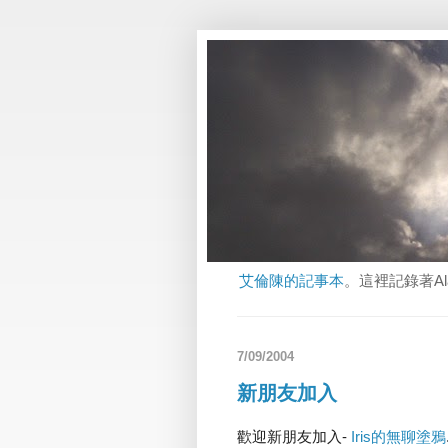
艾倫陳的記事本
。這裡記錄著A
7/09/2004
新朋友加入
歡迎新朋友加入-
Iris的無聊塗鴉