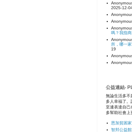
Anonymou
2025-12-0
Anonymou
Anonymou
Anonymou
嗎？我指商
Anonymou
所，哪一家
19
Anonymou
Anonymou
公益連結- PL
無論生活多不
多人幸福了。
至連表達自己
多幫助社會上
恩加貧困家
智邦公益館