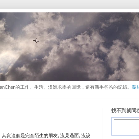
lanChen的工作、生活、澳洲求學的回憶，還有新手爸爸的記錄。
關
找不到就問谷
. 其實這個是完全陌生的朋友, 沒見過面, 沒說