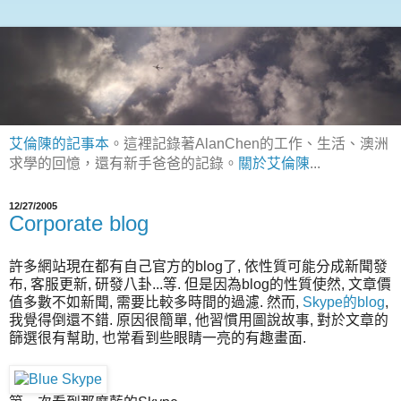
艾倫陳的記事本
。這裡記錄著AlanChen的工作、生活、澳洲
求學的回憶，還有新手爸爸的記錄。
關於艾倫陳
...
12/27/2005
Corporate blog
許多網站現在都有自己官方的blog了, 依性質可能分成新聞發
布, 客服更新, 研發八卦...等. 但是因為blog的性質使然, 文章價
值多數不如新聞, 需要比較多時間的過濾. 然而,
Skype的blog
,
我覺得倒還不錯. 原因很簡單, 他習慣用圖說故事, 對於文章的
篩選很有幫助, 也常看到些眼睛一亮的有趣畫面.