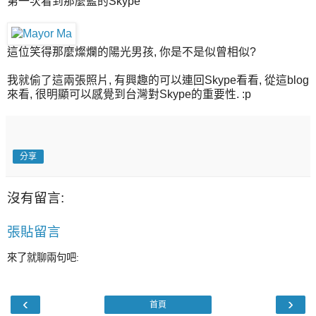
第一次看到那麼藍的Skype
這位笑得那麼燦爛的陽光男孩, 你是不是似曾相似?
我就偷了這兩張照片, 有興趣的可以連回Skype看看, 從這blog
來看, 很明顯可以感覺到台灣對Skype的重要性. :p
分享
沒有留言:
張貼留言
來了就聊兩句吧:
‹
›
首頁