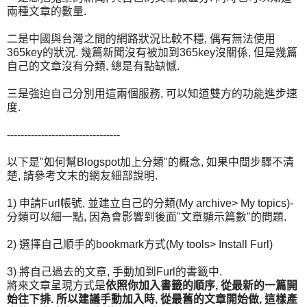
兩種文章的數量.
二是中國與台灣之間的網路狀況比較不穩, 偶有無法使用
365key的狀況. 幾篇新聞沒有被加到365key沒關係, 但是幾篇
自己的文章沒有分類, 總是有點缺憾.
三是強迫自己分別用這兩個服務, 可以知道雙方的功能進步速
度.
---------------------------------
以下是"如何幫Blogspot加上分類"的概念, 如果中間步驟不清
楚, 請參考文末的網友細部說明.
1) 申請Furl帳號, 並建立自己的分類(My archive> My topics)-
分類可以細一點, 因為會影響到後面"文章顯示篇數"的問題.
2) 選擇自己順手的bookmark方式(My tools> Install Furl)
3) 將自己過去的文章, 手動加到Furl的書籤中.
將來文章呈現方式是
依照你加入書籤的順序, 從最新的一篇開
始往下排. 所以建議手動加入時, 從最舊的文章開始做, 這樣產