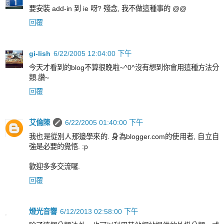
要安裝 add-in 到 ie 呀? 殘念, 我不做這種事的 @@
回覆
gi-lish
6/22/2005 12:04:00 下午
今天才看到的blog不算很晚啦~^0^沒有想到你會用這種方法分
類.讚~
回覆
艾倫陳
6/22/2005 01:40:00 下午
我也是從別人那邊學來的. 身為blogger.com的使用者, 自立自
強是必要的覺悟. :p
歡迎多多交流囉.
回覆
燈光音響
6/12/2013 02:58:00 下午