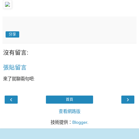
分享
沒有留言:
張貼留言
來了就聊兩句吧:
‹
›
首頁
查看網路版
技術提供：
Blogger
.