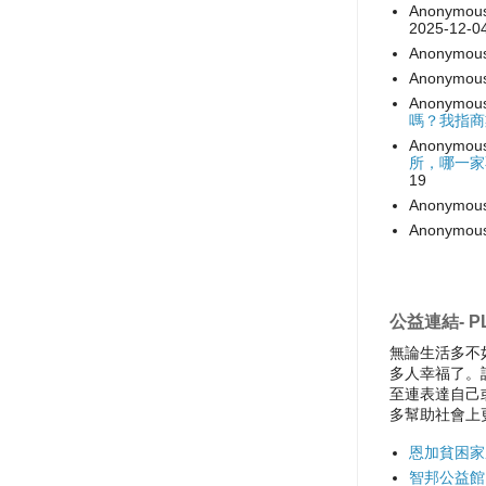
Anonymou
2025-12-0
Anonymou
Anonymou
Anonymou
嗎？我指商
Anonymou
所，哪一家
19
Anonymou
Anonymou
公益連結- PL
無論生活多不
多人幸福了。
至連表達自己
多幫助社會上
恩加貧困家
智邦公益館