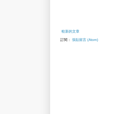
較新的文章
訂閱：
張貼留言 (Atom)