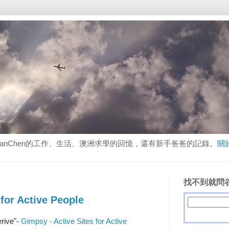
lanChen的工作、生活、澳洲求學的回憶，還有新手爸爸的記錄。
關
找不到就問谷
 for Active People
erive"-
Gimpsy - Active Sites for Active