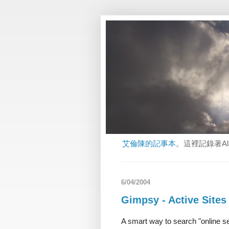
艾倫陳的記事本
。這裡記錄著A
6/04/2004
Gimpsy - Active Sites
A smart way to search "online s