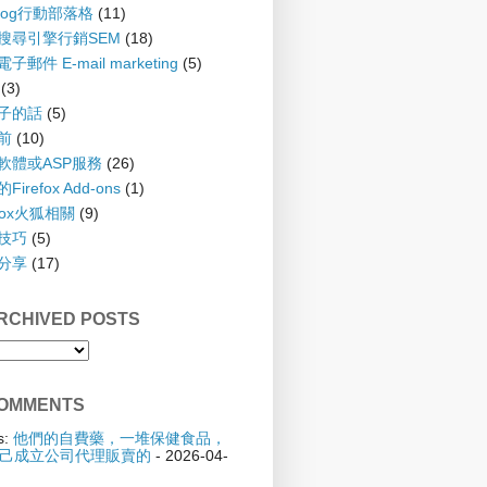
blog行動部落格
(11)
 搜尋引擎行銷SEM
(18)
子郵件 E-mail marketing
(5)
(3)
孩子的話
(5)
齡前
(10)
具軟體或ASP服務
(26)
irefox Add-ons
(1)
efox火狐相關
(9)
踢技巧
(5)
驗分享
(17)
CHIVED POSTS
OMMENTS
s:
他們的自費藥，一堆保健食品，
己成立公司代理販賣的
- 2026-04-