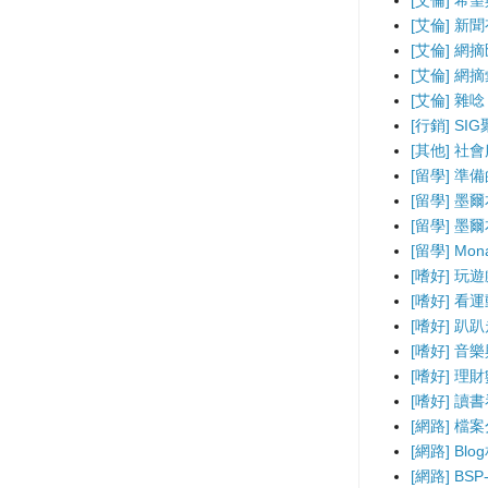
[艾倫] 希
[艾倫] 新
[艾倫] 網
[艾倫] 網
[艾倫] 雜唸
[行銷] SI
[其他] 社
[留學] 準
[留學] 墨
[留學] 墨
[留學] Mo
[嗜好] 玩
[嗜好] 看
[嗜好] 趴
[嗜好] 音
[嗜好] 理
[嗜好] 讀
[網路] 檔
[網路] B
[網路] BS