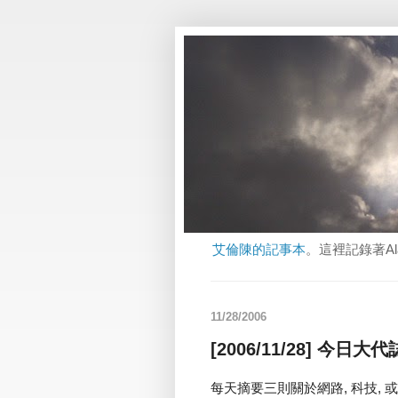
艾倫陳的記事本
。這裡記錄著A
11/28/2006
[2006/11/28] 今日大代
每天摘要三則關於網路, 科技, 