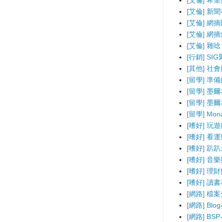
[艾倫] 希
[艾倫] 新
[艾倫] 網
[艾倫] 網
[艾倫] 雜唸
[行銷] SI
[其他] 社
[留學] 準
[留學] 墨
[留學] 墨
[留學] Mo
[嗜好] 玩
[嗜好] 看
[嗜好] 趴
[嗜好] 音
[嗜好] 理
[嗜好] 讀
[網路] 檔
[網路] B
[網路] BS