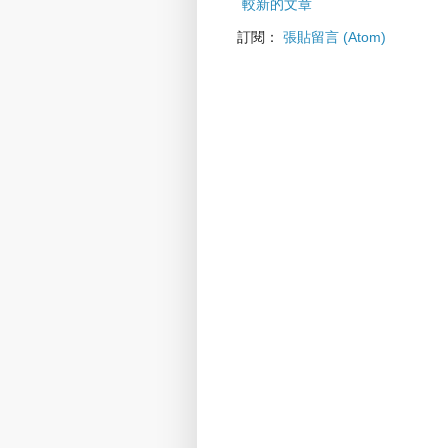
較新的文章
訂閱：
張貼留言 (Atom)