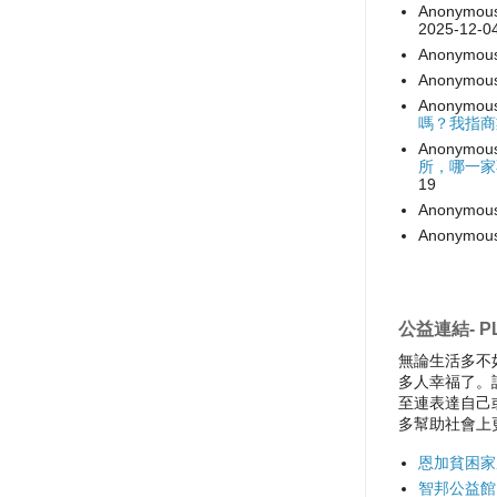
Anonymou
2025-12-0
Anonymou
Anonymou
Anonymou
嗎？我指商
Anonymou
所，哪一家
19
Anonymou
Anonymou
公益連結- PL
無論生活多不
多人幸福了。
至連表達自己
多幫助社會上
恩加貧困家
智邦公益館