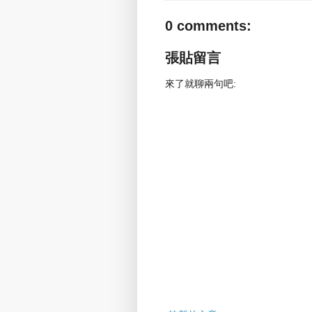
0 comments:
張貼留言
來了就聊兩句吧: