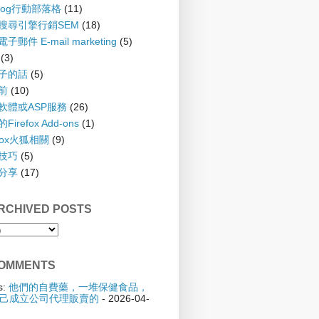
blog行動部落格
(11)
 搜尋引擎行銷SEM
(18)
子郵件 E-mail marketing
(5)
(3)
孩子的話
(5)
齡前
(10)
具軟體或ASP服務
(26)
irefox Add-ons
(1)
efox火狐相關
(9)
踢技巧
(5)
驗分享
(17)
CHIVED POSTS
OMMENTS
s:
他們的自費藥，一堆保健食品，
己成立公司代理販賣的
- 2026-04-