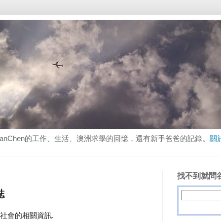
lanChen的工作、生活、澳洲求學的回憶，還有新手爸爸的記錄。
關
找不到就問谷
誌
或社會的相關資訊.